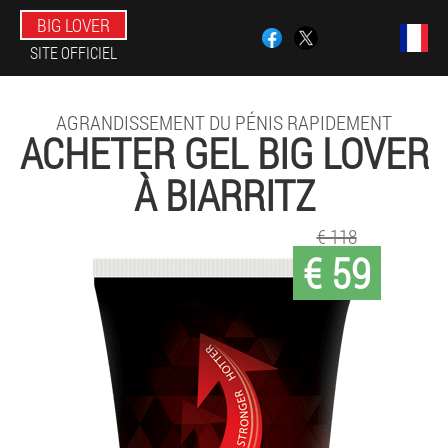
BIG LOVER
SITE OFFICIEL
AGRANDISSEMENT DU PÉNIS RAPIDEMENT
ACHETER GEL BIG LOVER
À BIARRITZ
€ 118
€ 59