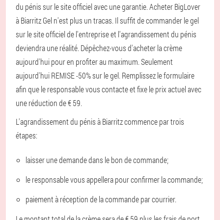
du pénis sur le site officiel avec une garantie. Acheter BigLover
à Biarritz Gel n'est plus un tracas. Il suffit de commander le gel
sur le site officiel de l'entreprise et l'agrandissement du pénis
deviendra une réalité. Dépêchez-vous d'acheter la crème
aujourd'hui pour en profiter au maximum. Seulement
aujourd'hui REMISE -50% sur le gel. Remplissez le formulaire
afin que le responsable vous contacte et fixe le prix actuel avec
une réduction de € 59.
L'agrandissement du pénis à Biarritz commence par trois
étapes:
laisser une demande dans le bon de commande;
le responsable vous appellera pour confirmer la commande;
paiement à réception de la commande par courrier.
Le montant total de la crème sera de € 59 plus les frais de port