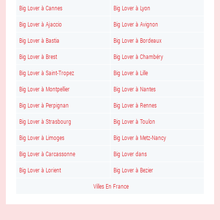
Big Lover à Cannes
Big Lover à Lyon
Big Lover à Ajaccio
Big Lover à Avignon
Big Lover à Bastia
Big Lover à Bordeaux
Big Lover à Brest
Big Lover à Chambéry
Big Lover à Saint-Tropez
Big Lover à Lille
Big Lover à Montpellier
Big Lover à Nantes
Big Lover à Perpignan
Big Lover à Rennes
Big Lover à Strasbourg
Big Lover à Toulon
Big Lover à Limoges
Big Lover à Metz-Nancy
Big Lover à Carcassonne
Big Lover dans
Big Lover à Lorient
Big Lover à Bezier
Villes En France